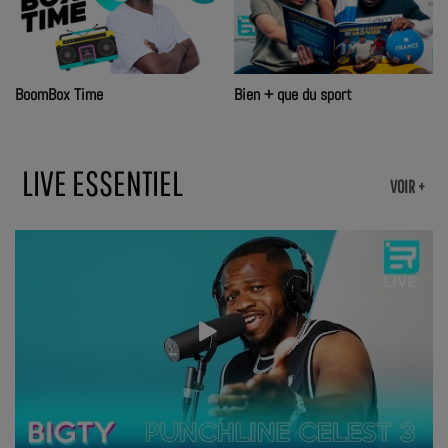
BoomBox Time
Bien + que du sport
LIVE ESSENTIEL
VOIR +