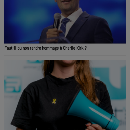
Faut-il ou non rendre hommage à Charlie Kirk ?