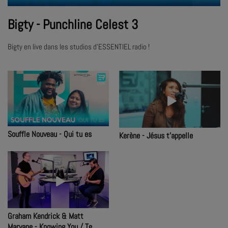
Bigty - Punchline Celest 3
Bigty en live dans les studios d'ESSENTIEL radio !
Souffle Nouveau - Qui tu es
Kerène - Jésus t'appelle
Graham Kendrick & Matt
Marvane - Knowing You / Te