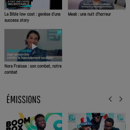
La Bible low cost : genèse d'une
Meak : une nuit d'horreur
success story
Nora Fraisse : son combat, notre
combat
ÉMISSIONS