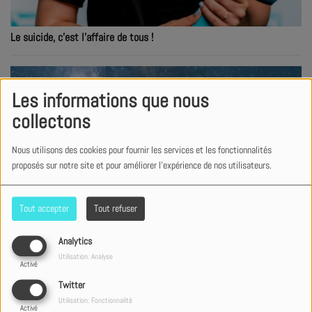
Le suicide, c'est l'affaire de tous !
Les informations que nous
collectons
Nous utilisons des cookies pour fournir les services et les fonctionnalités
proposés sur notre site et pour améliorer l'expérience de nos utilisateurs.
Tout accepter
Tout refuser
Analytics
Utilisation: Analyse
Activé
Sur la terre, comme au ciel… un album Deluxe signé Dan Luiten !
Twitter
Utilisation: Fonctionnalité
Activé