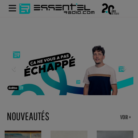
Previous
Next
NOUVEAUTÉS
VOIR +