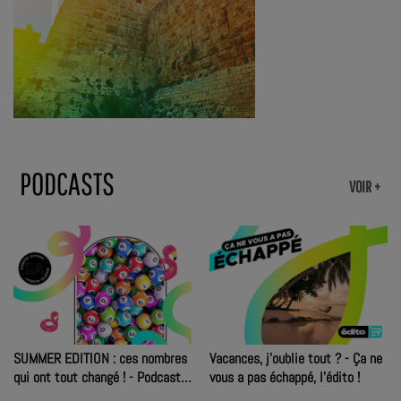
PODCASTS
VOIR +
SUMMER EDITION : ces nombres
Vacances, j’oublie tout ? - Ça ne
qui ont tout changé ! - Podcast
vous a pas échappé, l'édito !
du 03/08