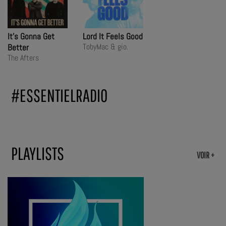
It's Gonna Get
Lord It Feels Good
TobyMac & gio.
Better
The Afters
#ESSENTIELRADIO
PLAYLISTS
VOIR +