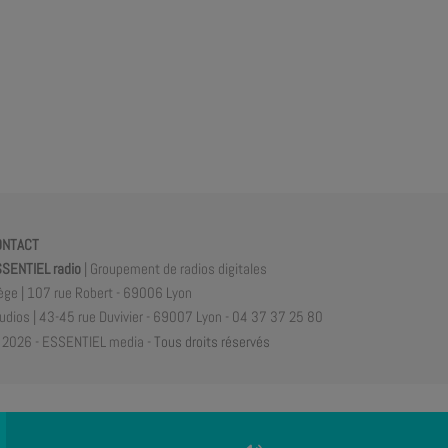
ONTACT
SENTIEL radio
| Groupement de radios digitales
ège | 107 rue Robert - 69006 Lyon
udios | 43-45 rue Duvivier - 69007 Lyon - 04 37 37 25 80
2026 - ESSENTIEL media -
Tous droits réservés