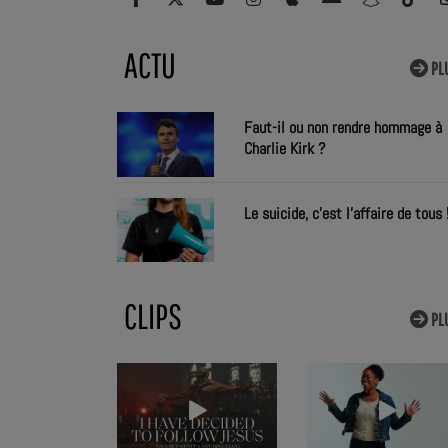
ACTU
PL
Faut-il ou non rendre hommage à
Charlie Kirk ?
Le suicide, c'est l'affaire de tous 
CLIPS
PL