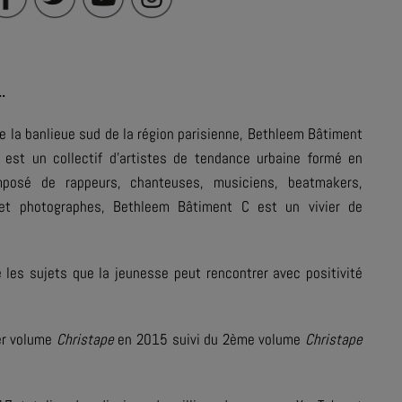
..
de la banlieue sud de la région parisienne, Bethleem Bâtiment
est un collectif d’artistes de tendance urbaine formé en
posé de rappeurs, chanteuses, musiciens, beatmakers,
 et photographes, Bethleem Bâtiment C est un vivier de
 les sujets que la jeunesse peut rencontrer avec positivité
ier volume
Christape
en 2015 suivi du 2ème volume
Christape