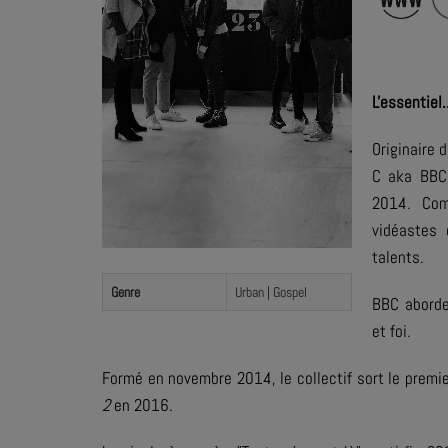
L'essentiel.
Originaire 
C aka BBC 
2014. Com
vidéastes
talents.
Genre
Urban | Gospel
BBC aborde
et foi.
Formé en novembre 2014, le collectif sort le prem
2
en 2016.