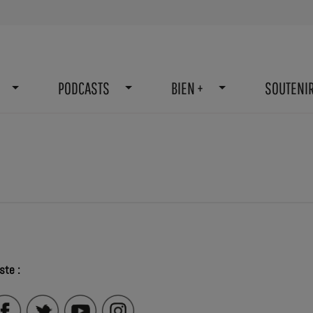
PODCASTS
BIEN +
SOUTENI
ste :