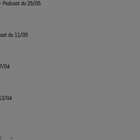
 - Podcast du 25/05
cast du 11/05
27/04
 13/04
0
>