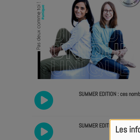
SUMMER EDITION : ces nombre
SUMMER EDITION : Intenséme
Les inf