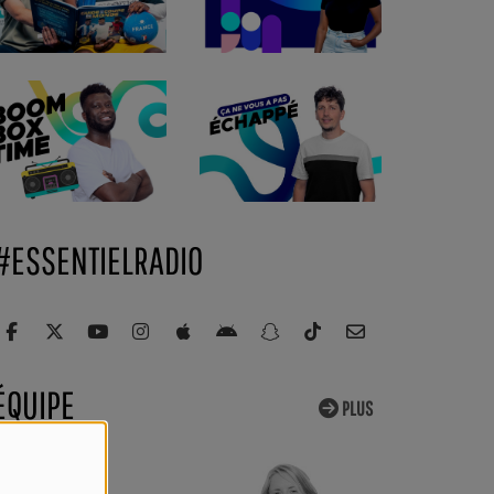
#ESSENTIELRADIO
ÉQUIPE
PLUS