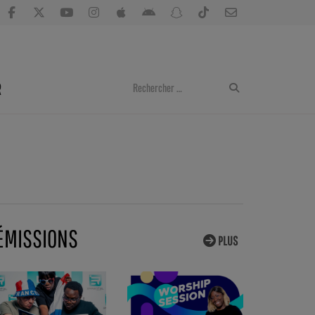
R
ÉMISSIONS
PLUS