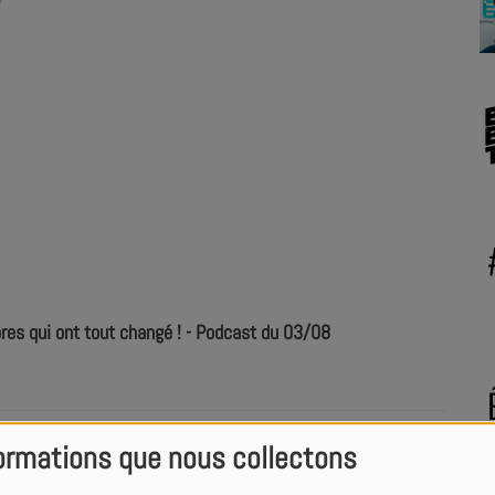
s qui ont tout changé ! - Podcast du 03/08
nt Réunion ! - Podcast du 27/07
ormations que nous collectons