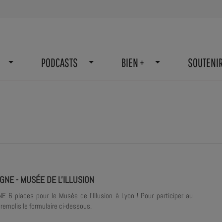
PODCASTS
BIEN +
SOUTENI
GNE - MUSÉE DE L'ILLUSION
 6 places pour le Musée de l'Illusion à Lyon ! Pour participer au
, remplis le formulaire ci-dessous.