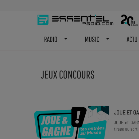
RADIO
MUSIC
ACTU
JEUX CONCOURS
JOUE ET GA
JOUE et GAGNE
tirage au sort