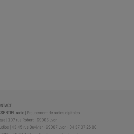
ONTACT
SENTIEL radio
| Groupement de radios digitales
ège | 107 rue Robert - 69006 Lyon
udios | 43-45 rue Duvivier - 69007 Lyon - 04 37 37 25 80