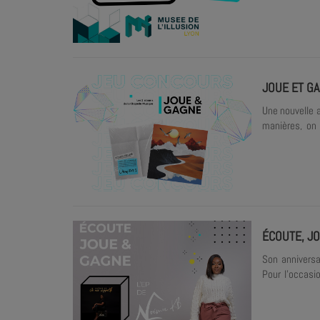
JOUE ET G
Une nouvelle 
manières, on t
remporter l'un
ÉCOUTE, JO
Son anniversa
Pour l'occasi
pouvoir jouer 
formulaire ci-