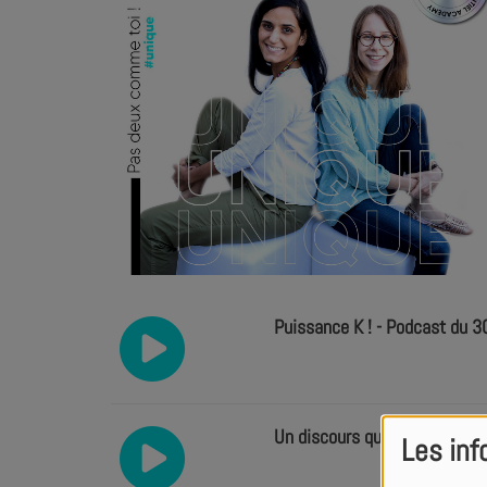
Puissance K ! - Podcast du 
Un discours qui change tout 
Les inf