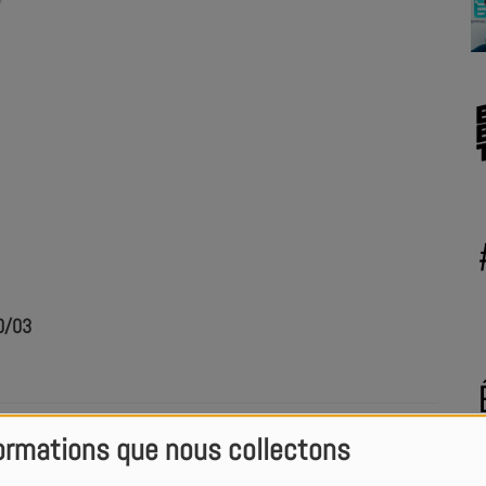
30/03
! - Podcast du 16/03
ormations que nous collectons