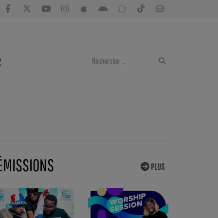
R
ÉMISSIONS
PLUS