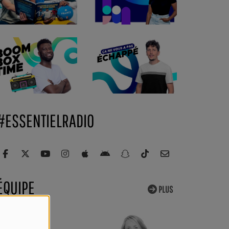
#ESSENTIELRADIO
ÉQUIPE
PLUS