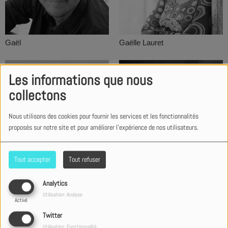
Gaël
Gaëlle Lauret
Les informations que nous
collectons
Nous utilisons des cookies pour fournir les services et les fonctionnalités
proposés sur notre site et pour améliorer l'expérience de nos utilisateurs.
Tout accepter
Tout refuser
Gawvi
Geneviève Falleur
Analytics
Utilisation: Analyse
Activé
Twitter
Utilisation: Fonctionnalité