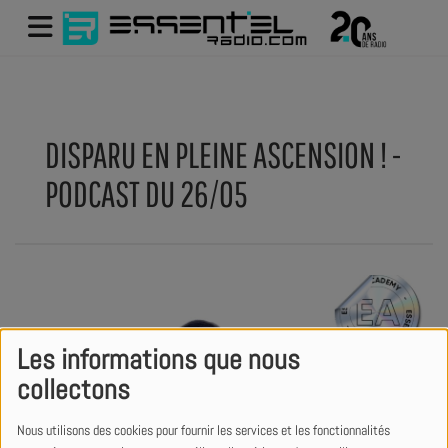
DISPARU EN PLEINE ASCENSION ! -
PODCAST DU 26/05
Les informations que nous
collectons
Nous utilisons des cookies pour fournir les services et les fonctionnalités