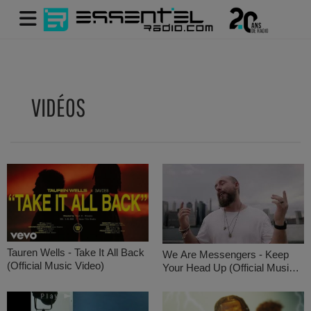
VIDÉOS
Tauren Wells - Take It All Back
We Are Messengers - Keep
(Official Music Video)
Your Head Up (Official Music
Video)