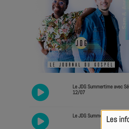
Le JDG Summertime avec Séver
12/07
Le JDG Summertime avec Meli
Les inf