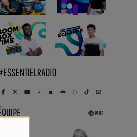
#ESSENTIELRADIO
ÉQUIPE
PLUS