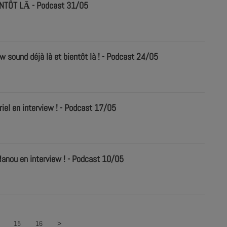
ENTÔT LĀ - Podcast 31/05
w sound déjà là et bientôt là ! - Podcast 24/05
el en interview ! - Podcast 17/05
anou en interview ! - Podcast 10/05
15
16
>