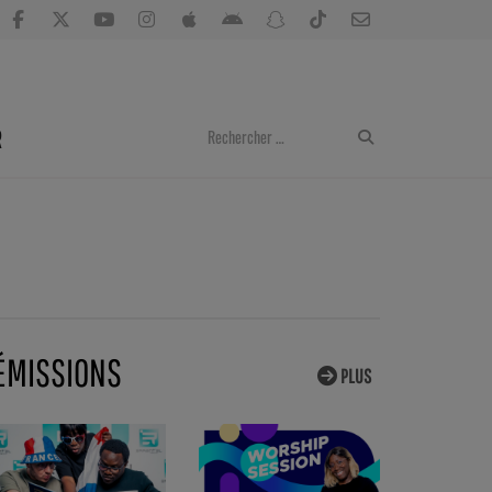
R
ÉMISSIONS
PLUS