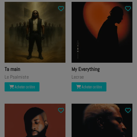
Ta main
My Everything
Le Psalmiste
Lecrae
Acheter ce titre
Acheter ce titre