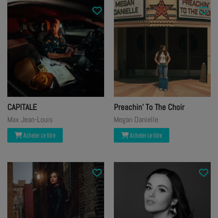
CAPITALE
Preachin' To The Choir
Max Jean-Louis
Megan Danielle
Acheter ce titre
Acheter ce titre