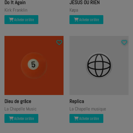
Do It Again
JESUS OU RIEN
Kirk Franklin
Køpa
Acheter ce titre
Acheter ce titre
Dieu de grâce
Replica
La Chapelle Music
La Chapelle musique
Acheter ce titre
Acheter ce titre