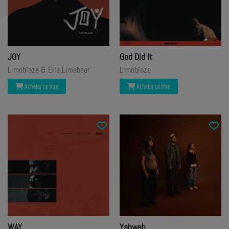
JOY
God Did It
Limoblaze & Elle Limebear
Limoblaze
Acheter ce titre
Acheter ce titre
WAY
Yahweh