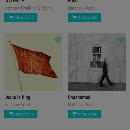
CONTRÔLE
Good
Matthew Brouillet & Bronko
Matthew West
Acheter ce titre
Acheter ce titre
Jesus Is King
Unashamed
Matthew West
Matthew West
Acheter ce titre
Acheter ce titre