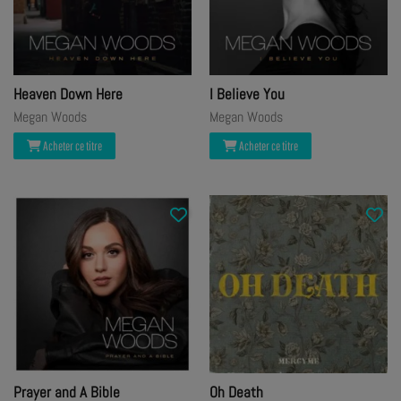
Heaven Down Here
I Believe You
Megan Woods
Megan Woods
Acheter ce titre
Acheter ce titre
Prayer and A Bible
Oh Death