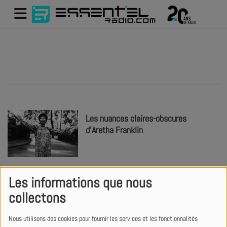
Les nuances claires-obscures
d’Aretha Franklin
Les informations que nous
Le nouveau TobyMac a TOUT pour
collectons
plaire
Nous utilisons des cookies pour fournir les services et les fonctionnalités