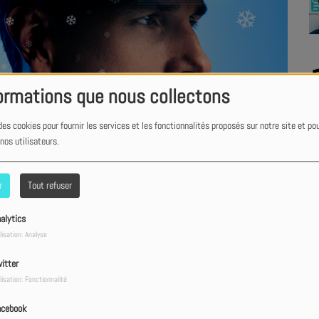
ormations que nous collectons
des cookies pour fournir les services et les fonctionnalités proposés sur notre site et po
 nos utilisateurs.
r
Tout refuser
alytics
lisation: Analyse
itter
lisation: Fonctionnalité
acebook