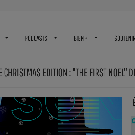
PODCASTS
BIEN +
SOUTENI
 CHRISTMAS EDITION : "THE FIRST NOEL" D