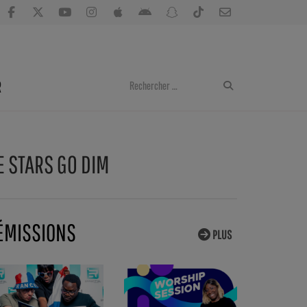
R
E STARS GO DIM
ÉMISSIONS
PLUS