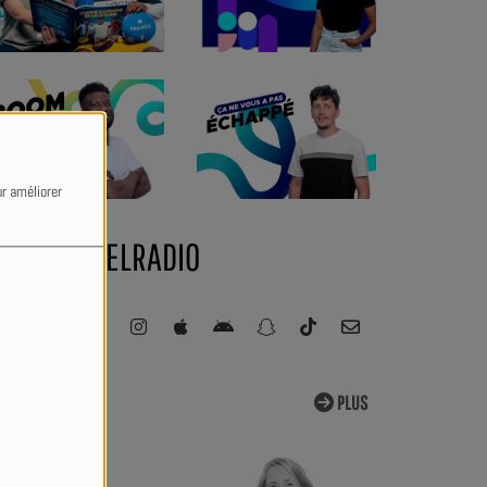
ur améliorer
#ESSENTIELRADIO
ÉQUIPE
PLUS