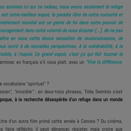
us sommes ici sur ce radeau, nous avons seulement le refuge
st notre meilleur espoir, le paradis libre de notre curiosité et
emblement mondial est un geste de foi dans notre pouvoir de
ouragement dans notre volonté de nous écouter (...), de ne pas
 naître en nous cette douce sensation de reconnaissance, de
 ouvrir à de nouvelles perspectives, à la vulnérabilité, à la
isible, à l’espoir. Ce grand espoir, c’est ça qui fait tourner le
erminer, en français s’il vous plaît, avec un
“Vive la différence,
 vocabulaire “spirituel” ?
sion”, “invisible”
: en deux-trois phrases, Tilda Swinton s’est
 époque, à la recherche désespérée d’un refuge dans un monde
titre d’un autre film primé cette année à Cannes ? Du cinéma,
faire réfléchir, il peut dénoncer, résister, mais croire que