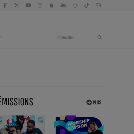
R
ÉMISSIONS
PLUS