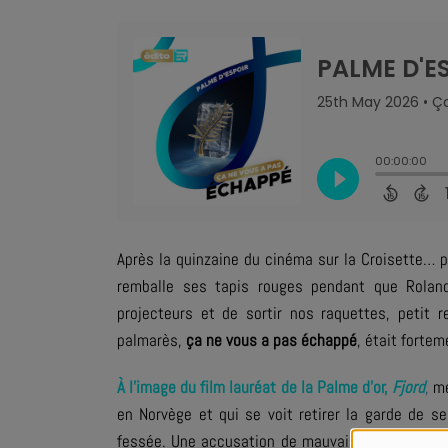
Après la quinzaine du cinéma sur la Croisette… p
remballe ses tapis rouges pendant que Roland
projecteurs et de sortir nos raquettes, petit 
palmarès,
ça ne vous a pas échappé
, était forte
À l’image du film lauréat de la Palme d’or,
Fjord
,
me
en Norvège et qui se voit retirer la garde de s
fessée. Une accusation de mauvais traitements au