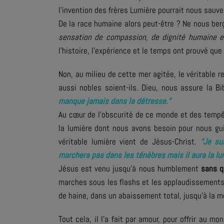
l’invention des frères Lumière pourrait nous sauve
De la race humaine alors peut-être ? Ne nous berç
sensation de compassion, de dignité humaine e
l’histoire, l’expérience et le temps ont prouvé que
Non, au milieu de cette mer agitée, le véritable 
aussi nobles soient-ils. Dieu, nous assure la B
manque jamais dans la détresse.”
Au cœur de l’obscurité de ce monde et des tempêt
la lumière dont nous avons besoin pour nous gui
véritable lumière vient de Jésus-Christ.
“Je su
marchera pas dans les ténèbres mais il aura la lum
Jésus est venu jusqu’à nous humblement
sans q
marches sous les flashs et les applaudissements.
de haine, dans un abaissement total, jusqu’à la mo
Tout cela, il l’a fait par amour, pour offrir au m