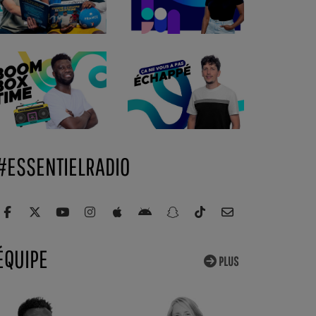
#ESSENTIELRADIO
ÉQUIPE
PLUS