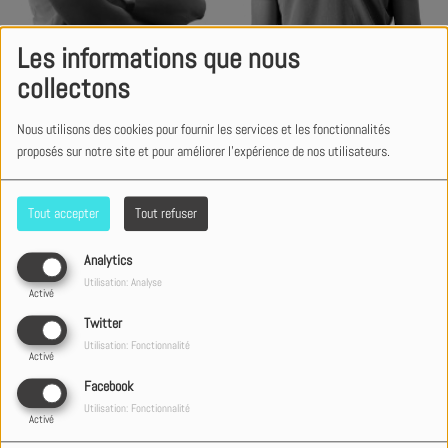
Cédric
Matthias
Les informations que nous
collectons
Nous utilisons des cookies pour fournir les services et les fonctionnalités
proposés sur notre site et pour améliorer l'expérience de nos utilisateurs.
Tout accepter
Tout refuser
Analytics
Utilisation: Analyse
Activé
Twitter
Matthieu
Christophe
Utilisation: Fonctionnalité
Activé
Facebook
Utilisation: Fonctionnalité
Activé