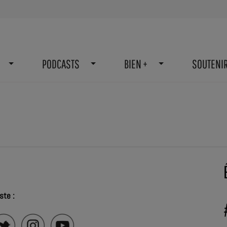
PODCASTS
BIEN +
SOUTENI
ste :