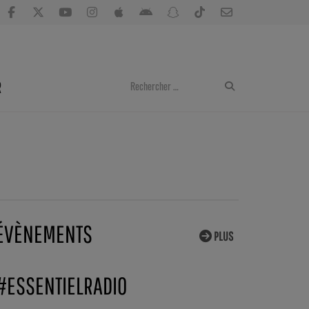
R
ÉVÈNEMENTS
PLUS
#ESSENTIELRADIO