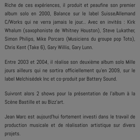
Riche de ces expériences, il produit et peaufine son premier
album solo en 2000,
Balance
sur le label Suisse/Allemand
C/Works qui ne verra jamais le jour... Avec en invités : Kirk
Whalum (saxophoniste de Whitney Houston), Steve Lukather,
Simon Philips, Mike Porcaro (Musiciens du groupe pop Toto),
Chris Kent (Take 6), Gary Willis, Gary Lunn.
Entre 2003 et 2004, il réalise son deuxième album solo
Mille
jours ailleurs
qui ne sortira officiellement qu'en 2009, sur le
label Melchisédek Inc et co-produit par Battery Sound.
Suivront alors 2 shows pour la présentation de l'album à la
Scène Bastille et au Bizz'art.
Jean Marc est aujourd'hui fortement investi dans le travail de
production musicale et de réalisation artistique sur divers
projets.