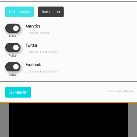
Tout accepter
Tout refuser
Analytics
Utilisation: Analyse
Activé
Twitter
Utilisation: Fonctionnalité
Activé
Facebook
Utilisation: Fonctionnalité
Activé
Propulsé par Orejime
Sauvegarder