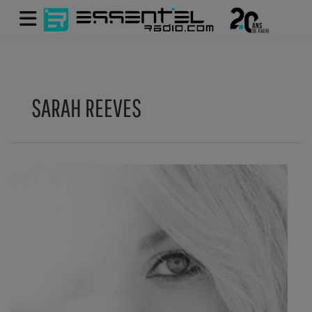
SARAH REEVES