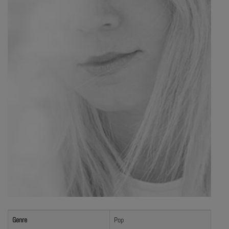
Genre
Pop