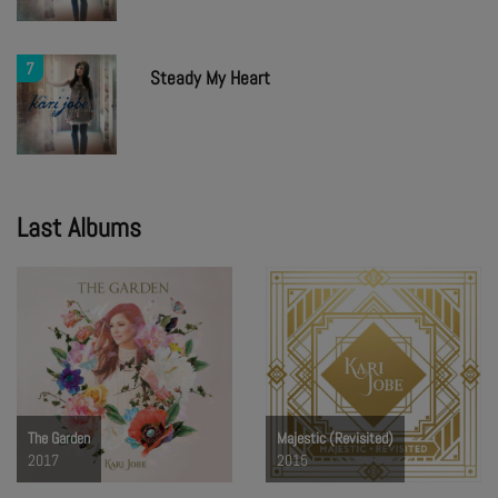
7
Steady My Heart
Last Albums
The Garden
Majestic (Revisited)
2017
2015