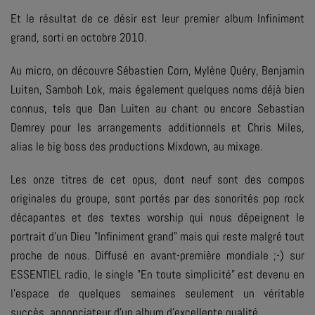
Et le résultat de ce désir est leur premier album
Infiniment
grand
, sorti en octobre 2010.
Au micro, on découvre Sébastien Corn, Mylène Quéry, Benjamin
Luiten, Samboh Lok, mais également quelques noms déjà bien
connus, tels que Dan Luiten au chant ou encore Sebastian
Demrey pour les arrangements additionnels et Chris Miles,
alias le big boss des productions Mixdown, au mixage.
Les onze titres de cet opus, dont neuf sont des compos
originales du groupe, sont portés par des sonorités pop rock
décapantes et des textes worship qui nous dépeignent le
portrait d'un Dieu "
Infiniment grand
" mais qui reste malgré tout
proche de nous. Diffusé en avant-première mondiale ;-) sur
ESSENTIEL radio, le single "En toute simplicité" est devenu en
l'espace de quelques semaines seulement un véritable
succès, annonciateur d'un album d'excellente qualité.