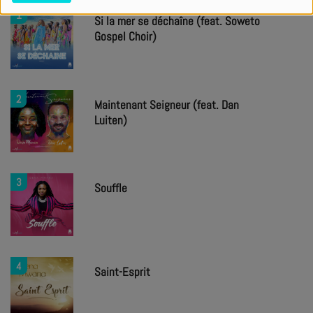
1
Si la mer se déchaîne (feat. Soweto
Gospel Choir)
2
Maintenant Seigneur (feat. Dan
Luiten)
3
Souffle
4
Saint-Esprit