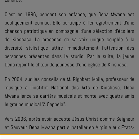
C’est en 1996, pendant son enfance, que Dena Mwana est
publiquement connue. Elle participe à l’enregistrement d’une
chanson patriotique en compagnie d'une sélection d'écoliers
de Kinshasa. La présence de sa voix unique couplée à la
diversité stylistique attire immédiatement l'attention des
personnes présentes dans le studio. Par la suite, la jeune
Dena rejoint le chœur de jeunesse d'une église de Kinshasa.
En 2004, sur les conseils de M. Rigobert Mbila, professeur de
musique à l'institut National des Arts de Kinshasa, Dena
Mwana lance sa carrière musicale et monte avec quatre amis
le groupe musical "A Cappela".
Vers 2006, après avoir accepté Jésus-Christ comme Seigneur
et Sauveur, Dena Mwana part s’installer en Virginie aux Etats-
Unis, afin de parfaire ses connaissances musicales. Elle met