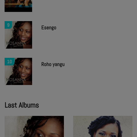
9
Esengo
10
Roho yangu
Last Albums