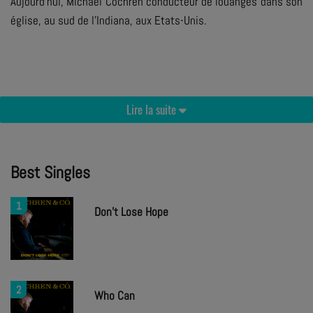
Aujourd'hui, Michael Cochren conducteur de louanges dans son
église, au sud de l'Indiana, aux Etats-Unis.
Lire la suite
Best Singles
1
Don't Lose Hope
2
Who Can