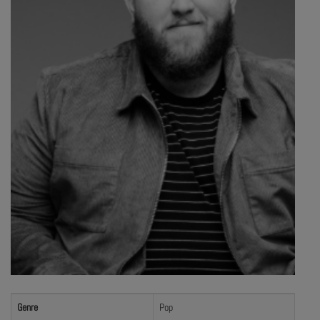
Genre
Pop