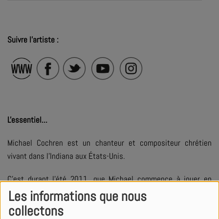
Suivre l'artiste :
L'essentiel...
Michael Cochren est un chanteur et compositeur chrétien
vivant dans l'Indiana aux États-Unis.
C'est durant l'été 2011, que Michael commence à jouer en
solo. Après la sortie de son premier EP, Michael part en
Les informations que nous
tournées à travers le Etats-Unis, où il développe davantage
collectons
son style musical pop soul.